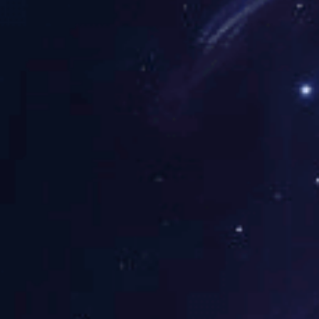
战略合
阳明国际创业园致真楼608-611室
电话：
021-57661171
手机：
13701931188
13916913078
18205630255
E-mail：
xinlikeji11@163.com
星空官方入口
|
乐鱼网页版登录入口
|
开云·官方端网页版登录入口
|
ley