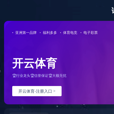
首页
华体会(中国)
产品中心
客