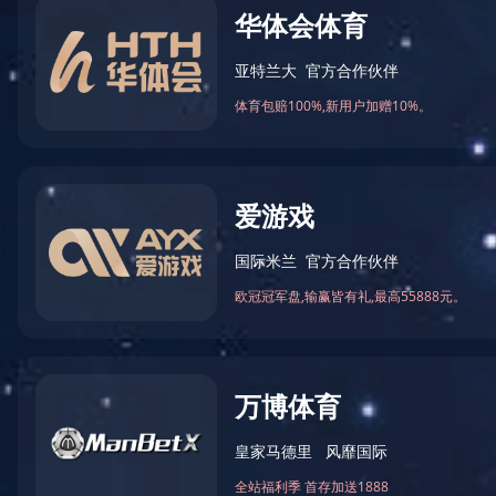
当前位置：
首页
/
产品中心
/
智能红外报警系统 / 红外
产品中心
产品
PRODUCTS
智能化售后易维保服务
智能安防监控系统
智能停车管理系统
无线信号覆盖系统
拼接大屏发布系统
人脸识别管理系统