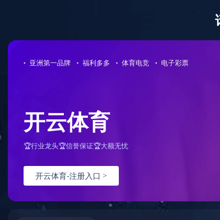
首页
华体会(中国)
产品中心
客