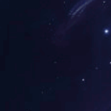
星空官方入口
|
乐鱼网页版登录入口
|
开云·官方端网页版登录入口
|
ley