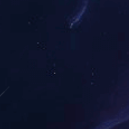
关于
联系我们
公司介
地址：上海市闵行区颛兴东路999号
战略合
阳明国际创业园致真楼608-611室
电话：
021-57661171
手机：
13701931188
13916913078
18205630255
E-mail：
xinlikeji11@163.com