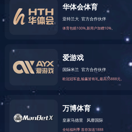
当前位置：
首页
/
产品中心
/
拼接大屏发布系统 / 媒体
产品中心
产品
PRODUCTS
智能化售后易维保服务
智能安防监控系统
智能停车管理系统
无线信号覆盖系统
拼接大屏发布系统
人脸识别管理系统