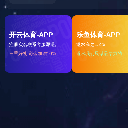
智能红外报警系统
智能周界报警系统
后端储存系统
大数据集成系统
服务热线
13916935178
13916913078
邮箱：xinlikeji11@163.com