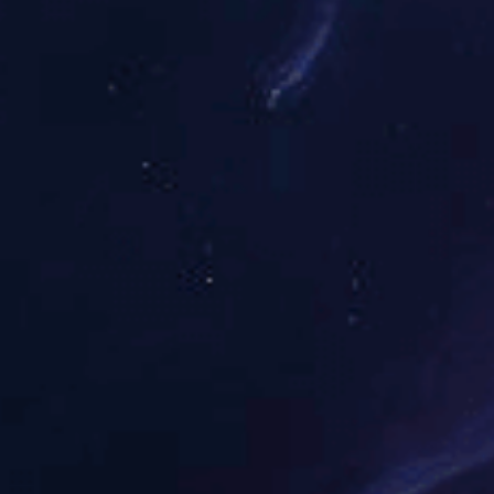
关于
联系我们
公司介
地址：上海市闵行区颛兴东路999号
战略合
阳明国际创业园致真楼608-611室
电话：
021-57661171
手机：
13701931188
13916913078
18205630255
E-mail：
xinlikeji11@163.com