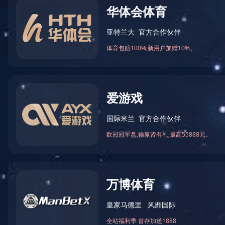
当前位置：
首页
/
产品中心
/
智能化售后易维保服务 / 
产品中心
产品
PRODUCTS
智能化售后易维保服务
智能安防监控系统
智能停车管理系统
无线信号覆盖系统
拼接大屏发布系统
人脸识别管理系统